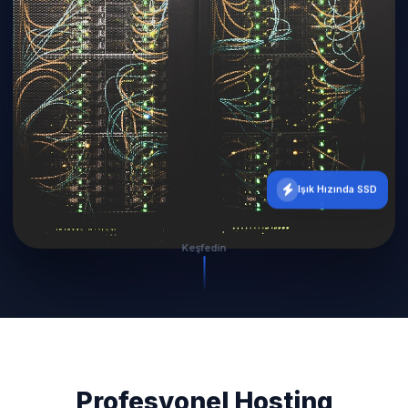
Işık Hızında SSD
Keşfedin
Profesyonel Hosting