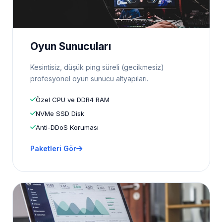
Oyun Sunucuları
Kesintisiz, düşük ping süreli (gecikmesiz)
profesyonel oyun sunucu altyapıları.
Özel CPU ve DDR4 RAM
NVMe SSD Disk
Anti-DDoS Koruması
Paketleri Gör