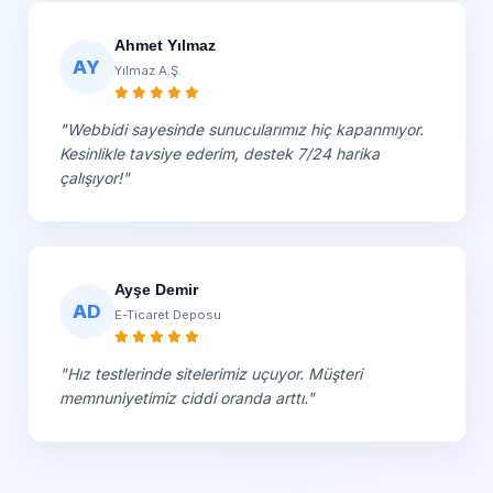
Ahmet Yılmaz
AY
Yılmaz A.Ş.
"Webbidi sayesinde sunucularımız hiç kapanmıyor.
Kesinlikle tavsiye ederim, destek 7/24 harika
çalışıyor!"
Ayşe Demir
AD
E-Ticaret Deposu
"Hız testlerinde sitelerimiz uçuyor. Müşteri
memnuniyetimiz ciddi oranda arttı."