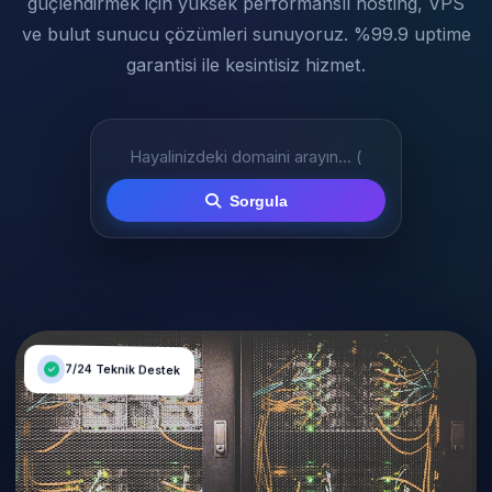
güçlendirmek için yüksek performanslı hosting, VPS
ve bulut sunucu çözümleri sunuyoruz. %99.9 uptime
garantisi ile kesintisiz hizmet.
Sorgula
7/24 Teknik Destek