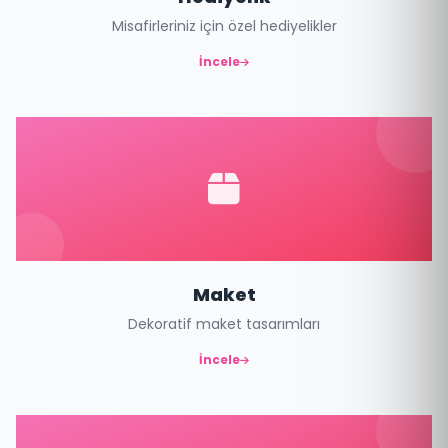
Misafirleriniz için özel hediyelikler
İncele
Maket
Dekoratif maket tasarımları
İncele