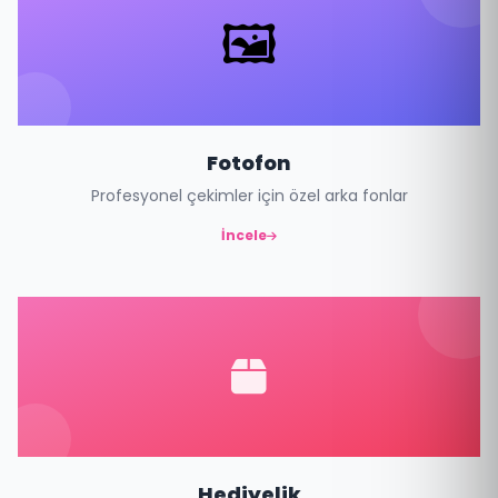
🖼️
Fotofon
Profesyonel çekimler için özel arka fonlar
İncele
Hediyelik