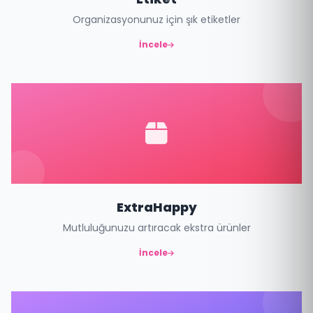
Organizasyonunuz için şık etiketler
İncele
ExtraHappy
Mutluluğunuzu artıracak ekstra ürünler
İncele