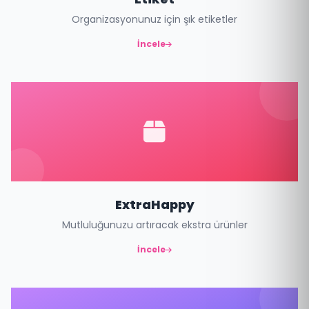
Organizasyonunuz için şık etiketler
İncele
ExtraHappy
Mutluluğunuzu artıracak ekstra ürünler
İncele