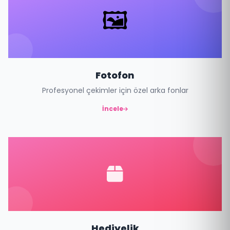
🖼️
Fotofon
Profesyonel çekimler için özel arka fonlar
İncele
Hediyelik