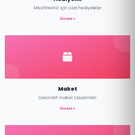
Misafirleriniz için özel hediyelikler
İncele
Maket
Dekoratif maket tasarımları
İncele